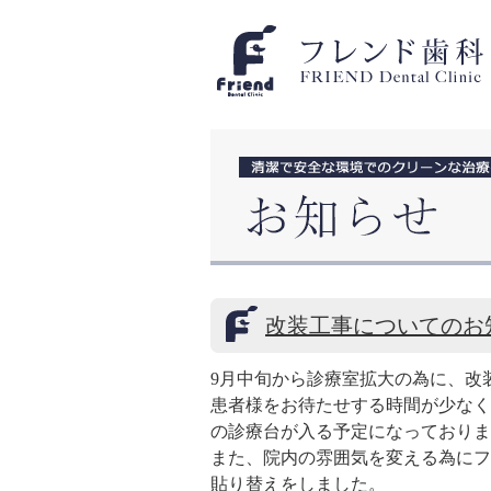
改装工事についてのお
9月中旬から診療室拡大の為に、改
患者様をお待たせする時間が少なく
の診療台が入る予定になっておりま
また、院内の雰囲気を変える為にフ
貼り替えをしました。