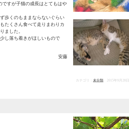
たのですが子猫の成長はとてもはや
ず歩くのもままならないぐらい
もたくさん食べて走りまわりカ
りました。
少し落ち着きがほしいもので
安藤
カテゴリ：
未分類
2015年9月28