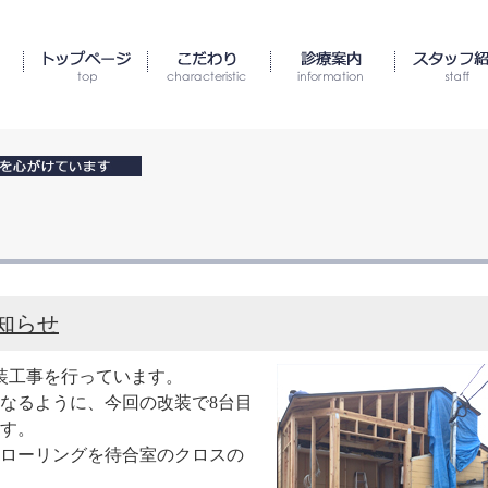
知らせ
装工事を行っています。
なるように、今回の改装で8台目
す。
ローリングを待合室のクロスの