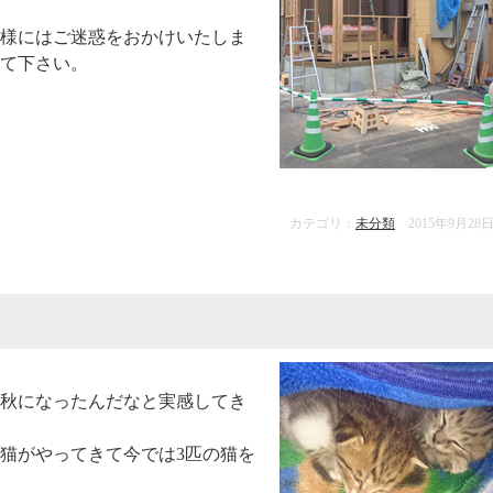
様にはご迷惑をおかけいたしま
て下さい。
カテゴリ：
未分類
2015年9月28
秋になったんだなと実感してき
の猫がやってきて今では3匹の猫を