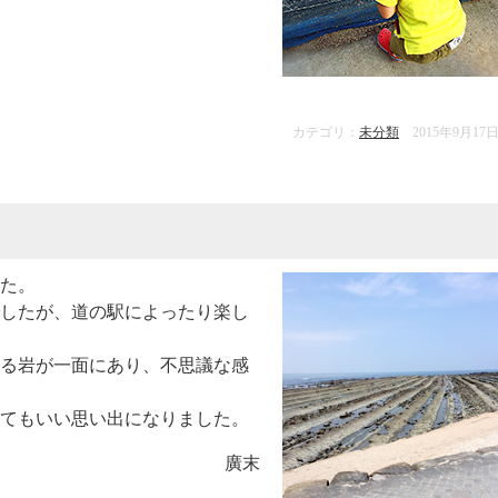
カテゴリ：
未分類
2015年9月17
た。
したが、道の駅によったり楽し
る岩が一面にあり、不思議な感
てもいい思い出になりました。
廣末