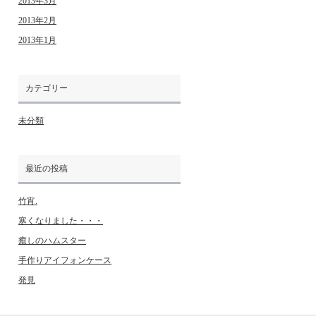
2013年3月
2013年2月
2013年1月
カテゴリー
未分類
最近の投稿
竹宵.
寒くなりました・・・
癒しのハムスター
手作りアイフォンケース
発見