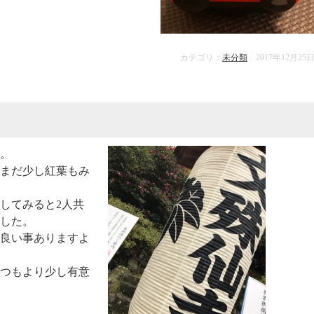
カテゴリ：
未分類
2017年12月25
。
まだ少し紅葉もみ
してみると2人共
した。
良い事ありますよ
つもより少し有意