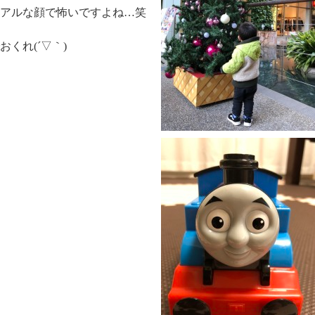
アルな顔で怖いですよね…笑
くれ(´▽｀)