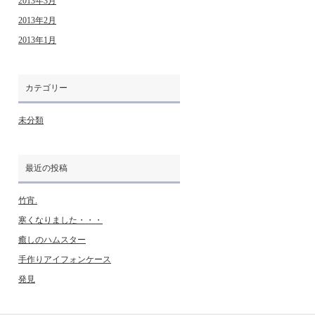
2013年3月
2013年2月
2013年1月
カテゴリー
未分類
最近の投稿
竹宵.
寒くなりました・・・
癒しのハムスター
手作りアイフォンケース
発見