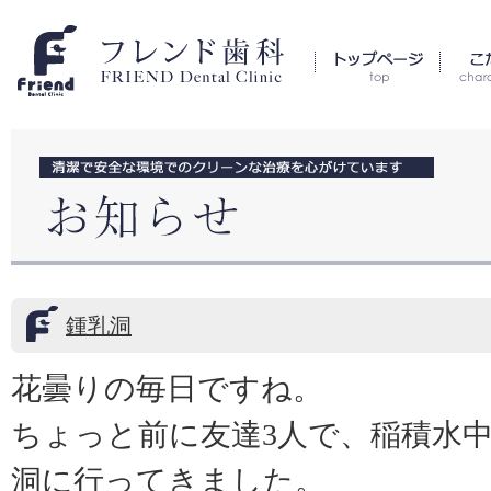
鍾乳洞
花曇りの毎日ですね。
ちょっと前に友達3人で、稲積水
洞に行ってきました。