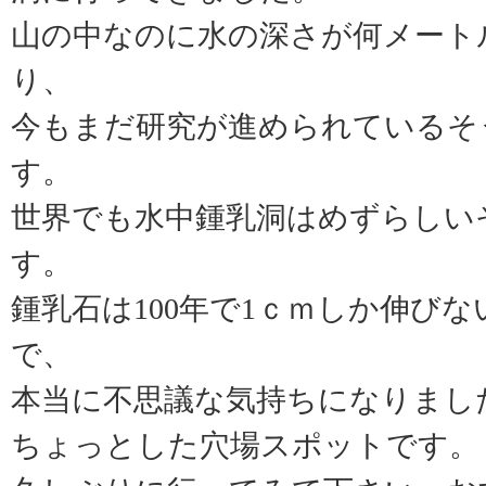
山の中なのに水の深さが何メート
り、
今もまだ研究が進められているそ
す。
世界でも水中鍾乳洞はめずらしい
す。
鍾乳石は100年で1ｃｍしか伸びな
で、
本当に不思議な気持ちになりまし
ちょっとした穴場スポットです。