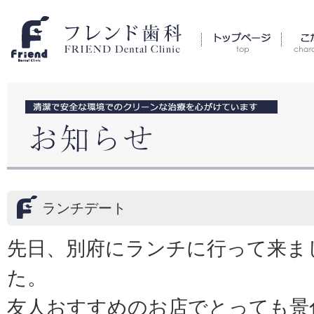
ランチデート
先日、別府にランチに行って来ま
た。
友人おすすめのお店でとっても景